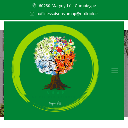
60280 Margny-Lès-Compiègne
aufildessaisons.amap@outlook.fr
Actus
Accueil /
Actualités