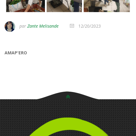
par
Zante Melisande
12/20/2023
AMAP'ERO