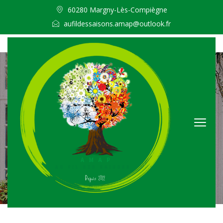
60280 Margny-Lès-Compiègne
aufildessaisons.amap@outlook.fr
Actus
Accueil /
Actualités